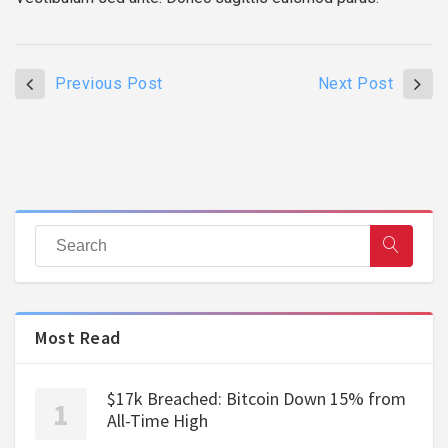
Previous Post
Next Post
Most Read
$17k Breached: Bitcoin Down 15% from
All-Time High