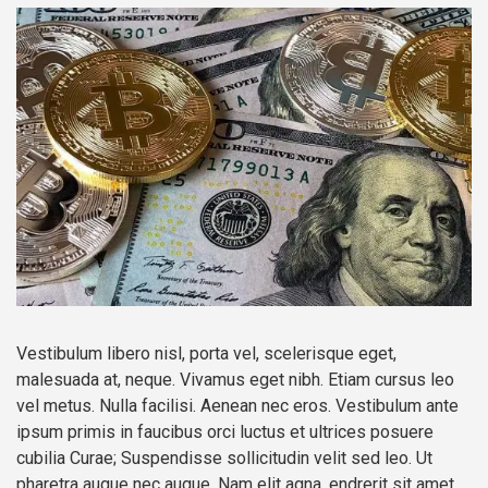
Vestibulum libero nisl, porta vel, scelerisque eget,
malesuada at, neque. Vivamus eget nibh. Etiam cursus leo
vel metus. Nulla facilisi. Aenean nec eros. Vestibulum ante
ipsum primis in faucibus orci luctus et ultrices posuere
cubilia Curae; Suspendisse sollicitudin velit sed leo. Ut
pharetra augue nec augue. Nam elit agna, endrerit sit amet,