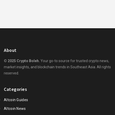
About
© 2025 Crypto Boleh.
Your go-to source for trusted crypto news,
market insights, and blockchain trends in Southeast Asia. All rights
reserved.
Categories
Altcoin Guides
Altcoin News