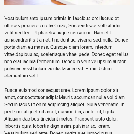
Vestibulum ante ipsum primis in faucibus orci luctus et
ultrices posuere cubilia Curae; Suspendisse sollicitudin
velit sed leo. Ut pharetra augue nec augue. Nam elit
agna,endrerit sit amet, tincidunt ac, viverra sed, nulla. Donec
porta diam eu massa. Quisque diam lorem, interdum
vitae,dapibus ac, scelerisque vitae, pede. Donec eget tellus
non erat lacinia fermentum. Donec in velit vel ipsum auctor
pulvinar. Vestibulum iaculis lacinia est. Proin dictum
elementum velit.
Fusce euismod consequat ante. Lorem ipsum dolor sit
amet, consectetuer adipisMauris accumsan nulla vel diam.
Sed in lacus ut enim adipiscing aliquet. Nulla venenatis. In
pede mi, aliquet sit amet, euismod in, auctor ut, ligula.
Aliquam dapibus tincidunt metus. Praesent justo dolor,
lobortis quis, lobortis dignissim, pulvinar ac, lorem.
Vestibulum sed ante. Donec sagittis euismod purus.