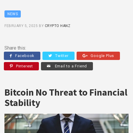
NEWS
FEBRUARY 5, 2025
BY
CRYPTO HANZ
Share this:
Facebook
Twitter
Google Plus
Pinterest
Email to a Friend
Bitcoin No Threat to Financial
Stability