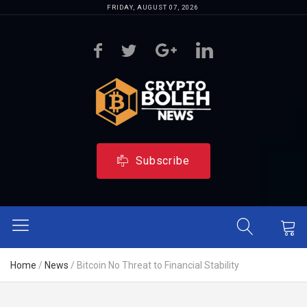
FRIDAY, AUGUST 07, 2026
Subscribe
Home
/
News
/
Bitcoin No Threat to Financial Stability