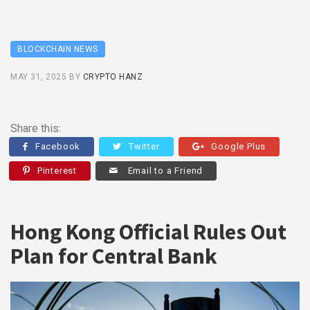
BLOCKCHAIN NEWS
MAY 31, 2025
BY
CRYPTO HANZ
Share this:
Facebook
Twitter
Google Plus
Pinterest
Email to a Friend
Hong Kong Official Rules Out
Plan for Central Bank