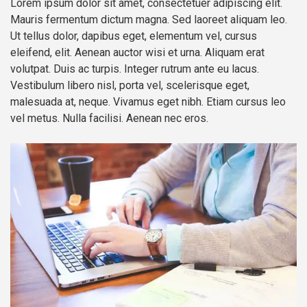
Lorem ipsum dolor sit amet, consectetuer adipiscing elit.
Mauris fermentum dictum magna. Sed laoreet aliquam leo.
Ut tellus dolor, dapibus eget, elementum vel, cursus
eleifend, elit. Aenean auctor wisi et urna. Aliquam erat
volutpat. Duis ac turpis. Integer rutrum ante eu lacus.
Vestibulum libero nisl, porta vel, scelerisque eget,
malesuada at, neque. Vivamus eget nibh. Etiam cursus leo
vel metus. Nulla facilisi. Aenean nec eros.