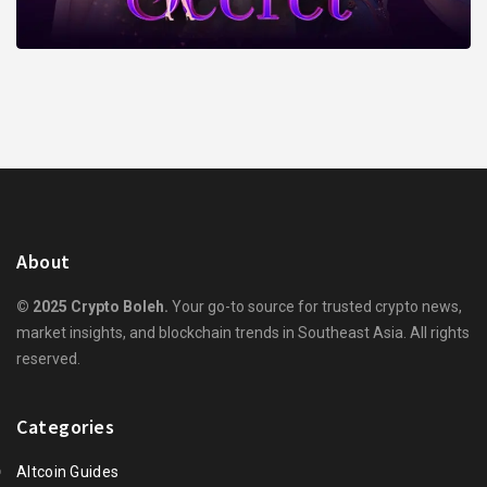
About
© 2025 Crypto Boleh.
Your go-to source for trusted crypto news,
market insights, and blockchain trends in Southeast Asia. All rights
reserved.
Categories
Altcoin Guides