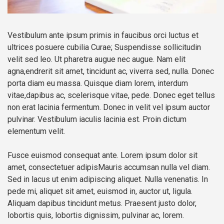
Vestibulum ante ipsum primis in faucibus orci luctus et
ultrices posuere cubilia Curae; Suspendisse sollicitudin
velit sed leo. Ut pharetra augue nec augue. Nam elit
agna,endrerit sit amet, tincidunt ac, viverra sed, nulla. Donec
porta diam eu massa. Quisque diam lorem, interdum
vitae,dapibus ac, scelerisque vitae, pede. Donec eget tellus
non erat lacinia fermentum. Donec in velit vel ipsum auctor
pulvinar. Vestibulum iaculis lacinia est. Proin dictum
elementum velit.
Fusce euismod consequat ante. Lorem ipsum dolor sit
amet, consectetuer adipisMauris accumsan nulla vel diam.
Sed in lacus ut enim adipiscing aliquet. Nulla venenatis. In
pede mi, aliquet sit amet, euismod in, auctor ut, ligula.
Aliquam dapibus tincidunt metus. Praesent justo dolor,
lobortis quis, lobortis dignissim, pulvinar ac, lorem.