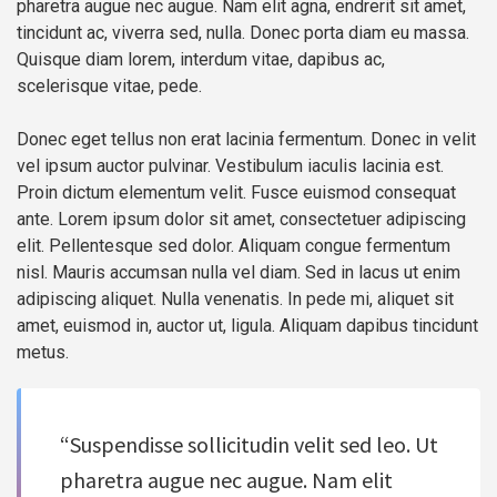
pharetra augue nec augue. Nam elit agna, endrerit sit amet,
tincidunt ac, viverra sed, nulla. Donec porta diam eu massa.
Quisque diam lorem, interdum vitae, dapibus ac,
scelerisque vitae, pede.
Donec eget tellus non erat lacinia fermentum. Donec in velit
vel ipsum auctor pulvinar. Vestibulum iaculis lacinia est.
Proin dictum elementum velit. Fusce euismod consequat
ante. Lorem ipsum dolor sit amet, consectetuer adipiscing
elit. Pellentesque sed dolor. Aliquam congue fermentum
nisl. Mauris accumsan nulla vel diam. Sed in lacus ut enim
adipiscing aliquet. Nulla venenatis. In pede mi, aliquet sit
amet, euismod in, auctor ut, ligula. Aliquam dapibus tincidunt
metus.
“Suspendisse sollicitudin velit sed leo. Ut
pharetra augue nec augue. Nam elit